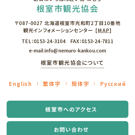
根室市観光協会
〒087-0027
北海道根室市光和町2丁目10番地
観光インフォメーションセンター
[
MAP
]
TEL：
0153-24-3104
FAX：
0153-24-7811
e-mail:
info@nemuro-kankou.com
根室市観光協会について
English
繁体字
簡体字
Русский
根室市へのアクセス
お問い合わせ