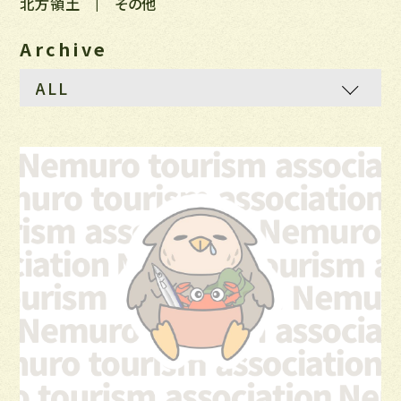
北方領土
その他
Archive