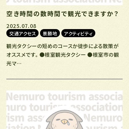
空き時間の数時間で観光できますか？
2025.07.08
交通アクセス
景勝地
アクティビティ
観光タクシーの短めのコースか徒歩による散策が
オススメです。 ●根室観光タクシー ●根室市の観
光マ…