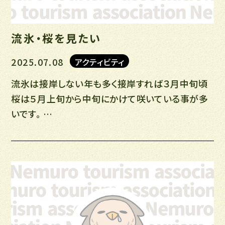
流氷・桜を見たい
2025.07.08
アクティビティ
流氷は接岸しない年も多く接岸すれば３月中旬頃
桜は５月上旬から中旬にかけて咲いている事が多
いです。 …