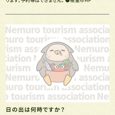
ります。予約等はできません。 ●根室市HP
日の出は何時ですか？