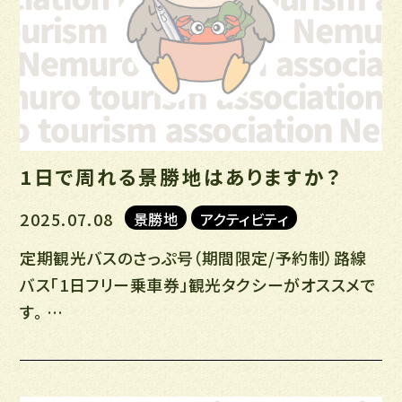
1日で周れる景勝地はありますか？
2025.07.08
景勝地
アクティビティ
定期観光バスのさっぷ号（期間限定/予約制）路線
バス「1日フリー乗車券」観光タクシーがオススメで
す。 …