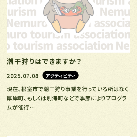
潮干狩りはできますか？
2025.07.08
アクティビティ
現在、根室市で潮干狩り事業を行っている所はなく
厚岸町、もしくは別海町などで季節によりプログラ
ムが催行…