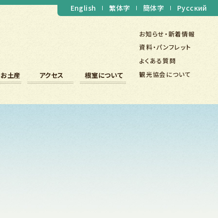
English
繁体字
簡体字
Русский
お知らせ・新着情報
資料・パンフレット
よくある質問
観光協会について
・お土産
アクセス
根室について