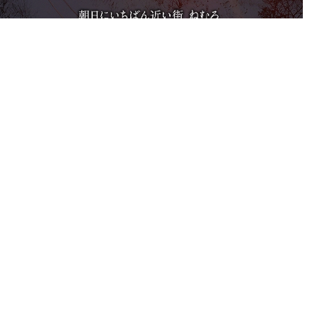
探検しよう
お知らせ・新着情報・調査・レポート
資料・パンフレット
光マップ
よくある質問
・お土産
観光協会について
へのアクセス
お問い合わせ
ついて
プライバシーポリシー
』に触れる旅
HOMEへ
について