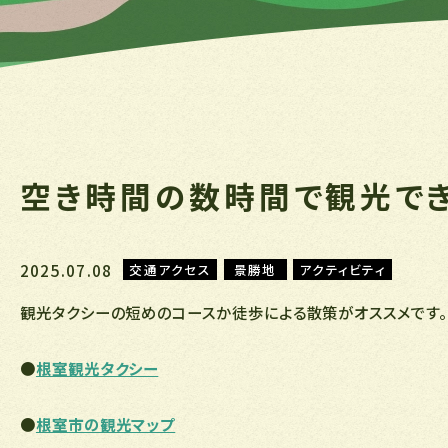
空き時間の数時間で観光で
2025.07.08
交通アクセス
景勝地
アクティビティ
観光タクシーの短めのコースか
徒歩による散策がオススメです。
●
根室観光タクシー
●
根室市の観光マップ