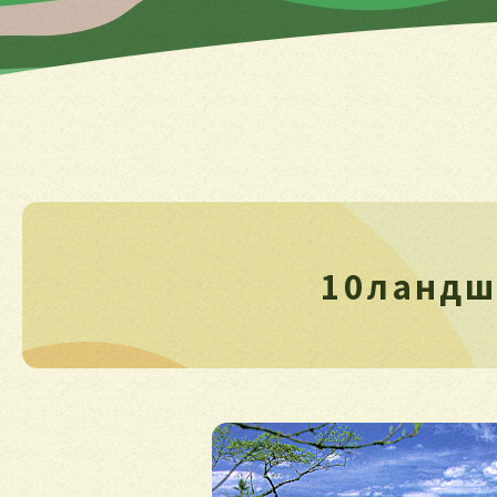
10ландш