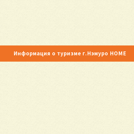
Информация о туризме г.Нэмуро HOME