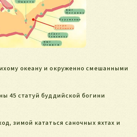
 Тихому океану и окруженно смешанными
ены 45 статуй буддийской богини
ход, зимой кататься саночных яхтах и