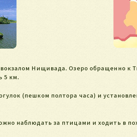
/д вокзалом Нищивада. Озеро обращенно к
 5 км.
огулок (пешком полтора часа) и установл
ожно наблюдать за птицами и ходить в по