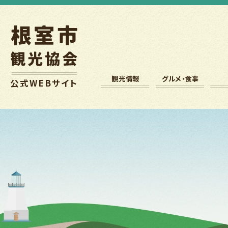
観光情報
グルメ・食事
公式
WEB
サイト