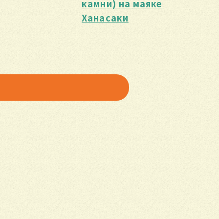
камни) на маяке
Ханасаки