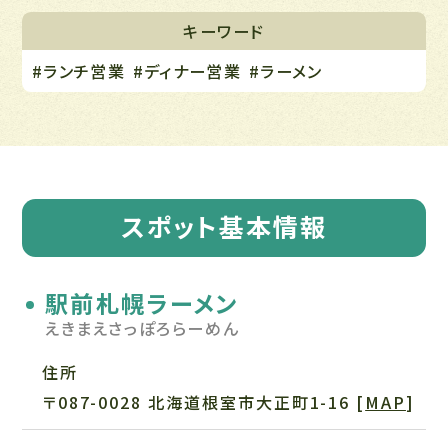
キーワード
#ランチ営業
#ディナー営業
#ラーメン
スポット基本情報
駅前札幌ラーメン
えきまえさっぽろらーめん
住所
〒087-0028 北海道根室市大正町1-16
[
MAP
]