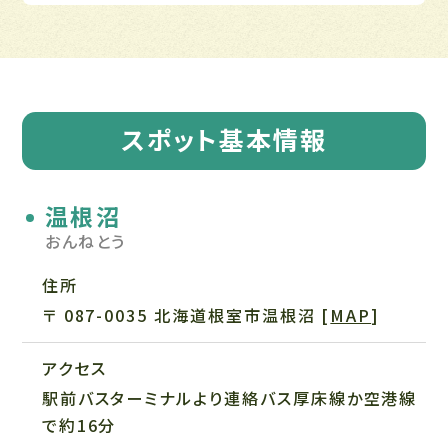
スポット基本情報
温根沼
おんねとう
住所
〒 087-0035 北海道根室市温根沼
[
MAP
]
アクセス
駅前バスターミナルより連絡バス厚床線か空港線
で約16分