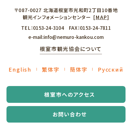
〒087-0027
北海道根室市光和町2丁目10番地
観光インフォメーションセンター
[
MAP
]
TEL：
0153-24-3104
FAX：
0153-24-7811
e-mail:
info@nemuro-kankou.com
根室市観光協会について
English
繁体字
簡体字
Русский
根室市へのアクセス
お問い合わせ