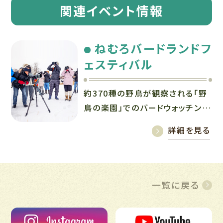
関連イベント情報
ねむろバードランドフ
ェスティバル
約370種の野鳥が観察される「野
鳥の楽園」でのバードウォッチング
やツアーで、 ここでしか見ること
詳細を見る
のできない鳥たちに出会おう！
一覧に戻る