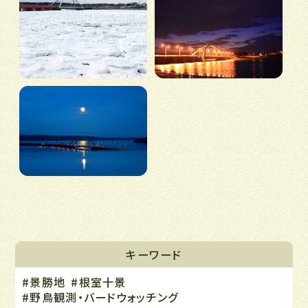
キーワード
#景勝地
#根室十景
#野鳥観測・バードウォッチング