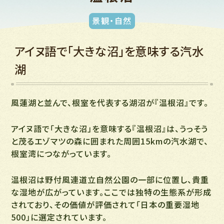
景観・自然
アイヌ語で「大きな沼」を意味する汽水
湖
風蓮湖と並んで、根室を代表する湖沼が『温根沼』です。
アイヌ語で「大きな沼」を意味する『温根沼』は、うっそう
と茂るエゾマツの森に囲まれた周囲15kmの汽水湖で、
根室湾につながっています。
温根沼は野付風連道立自然公園の一部に位置し、貴重
な湿地が広がっています。ここでは独特の生態系が形成
されており、その価値が評価されて「日本の重要湿地
500」に選定されています。