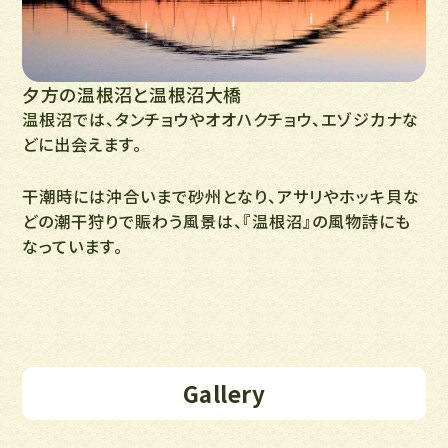
夕方の温根沼と温根沼大橋
温根沼では、タンチョウやオオハクチョウ、エゾジカナな
どに出会えます。
干潮時には沖合いまで砂州となり、アサリやホッキ貝な
どの潮干狩りで賑わう風景は、『温根沼』の風物詩にも
なっています。
Gallery