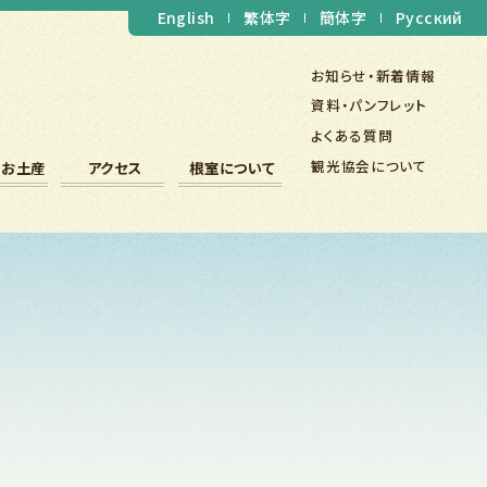
English
繁体字
簡体字
Русский
お知らせ・新着情報
資料・パンフレット
よくある質問
観光協会について
・お土産
アクセス
根室について