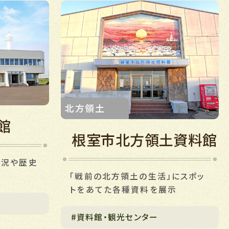
北方領土
館
根室市北方領土資料館
状況や歴史
示
「戦前の北方領土の生活」にスポッ
トをあてた各種資料を展示
#資料館・観光センター