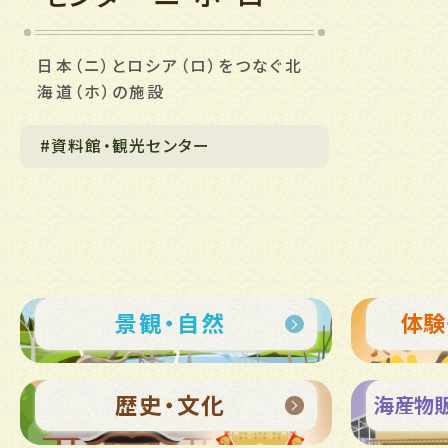
日本（ニ）とロシア（ロ）をつなぐ北
海道（ホ）の施設
#資料館・観光センター
景観・自然
体験
歴史・文化
海産物販