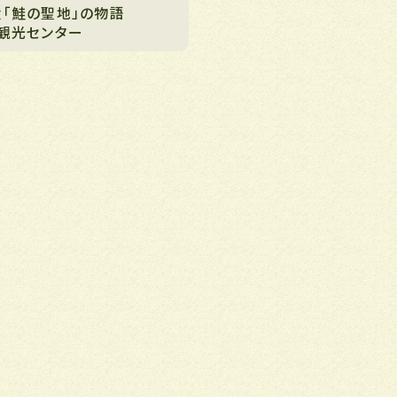
産「鮭の聖地」の物語
・観光センター