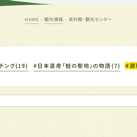
HOME
-
観光情報
-
資料館・観光センター
ング(19)
#日本遺産「鮭の聖地」の物語(7)
#資