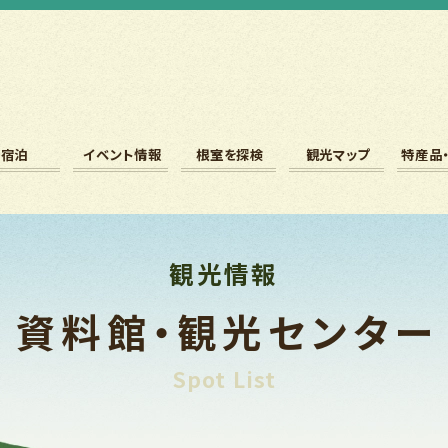
宿泊
イベント情報
根室を探検
観光マップ
特産品
観光情報
資料館・観光センター
Spot List