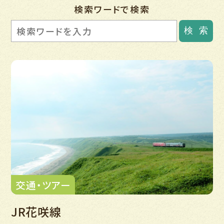
検索ワードで検索
検
索
交通・ツアー
JR花咲線