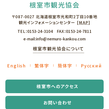
根室市観光協会
〒087-0027
北海道根室市光和町2丁目10番地
観光インフォメーションセンター
[
MAP
]
TEL：
0153-24-3104
FAX：
0153-24-7811
e-mail:
info@nemuro-kankou.com
根室市観光協会について
English
繁体字
簡体字
Русский
根室市へのアクセス
お問い合わせ