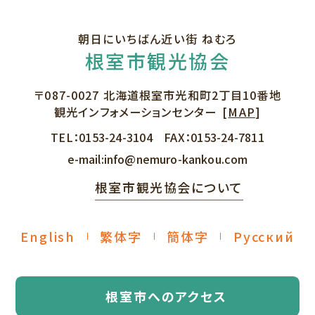
朝日にいちばん近い街 ねむろ
根室市観光協会
〒087-0027
北海道根室市光和町2丁目10番地
観光インフォメーションセンター
[
MAP
]
TEL：
0153-24-3104
FAX：
0153-24-7811
e-mail:
info@nemuro-kankou.com
根室市観光協会について
English
繁体字
簡体字
Русский
根室市へのアクセス