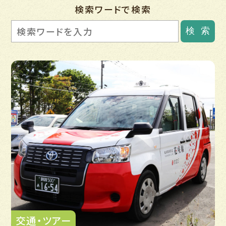
検索ワードで検索
検
索
交通・ツアー