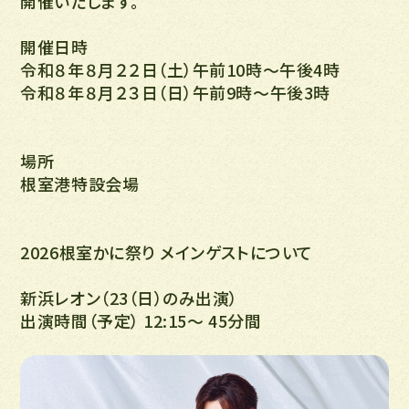
開催いたします。
開催日時
令和８年８月２２日（土）午前10時〜午後4時
令和８年８月２３日（日）午前9時〜午後3時
場所
​根室港特設会場
2026根室かに祭り メインゲストについて
新浜レオン（23（日）のみ出演）
出演時間（予定） 12:15〜 45分間