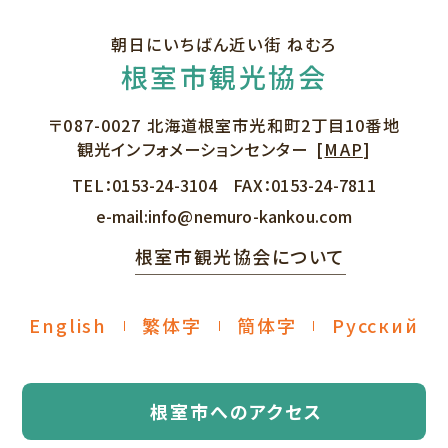
朝日にいちばん近い街 ねむろ
根室市観光協会
〒087-0027
北海道根室市光和町2丁目10番地
観光インフォメーションセンター
[
MAP
]
TEL：
0153-24-3104
FAX：
0153-24-7811
e-mail:
info@nemuro-kankou.com
根室市観光協会について
English
繁体字
簡体字
Русский
根室市へのアクセス