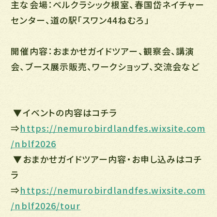
主な会場：ベルクラシック根室、春国岱ネイチャー
センター、道の駅「スワン44ねむろ」
開催内容：おまかせガイドツアー、観察会、講演
会、ブース展示販売、ワークショップ、交流会など
▼イベントの内容はコチラ
⇒
https://nemurobirdlandfes.wixsite.com
/nblf2026
▼おまかせガイドツアー内容・お申し込みはコチ
ラ
⇒
https://nemurobirdlandfes.wixsite.com
/nblf2026/tour