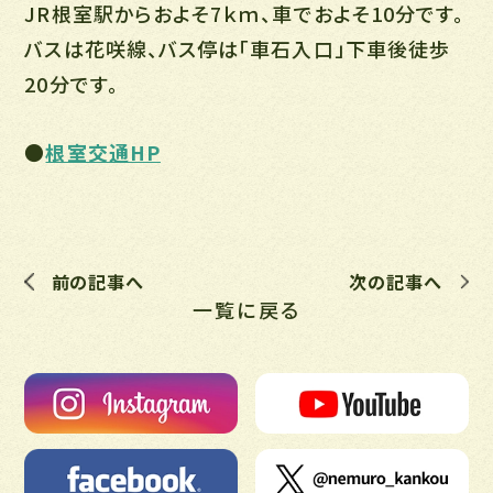
JR根室駅からおよそ7ｋｍ、車でおよそ10分です。
バスは花咲線、バス停は「車石入口」下車後徒歩
20分です。
●
根室交通HP
前の記事へ
次の記事へ
一覧に戻る