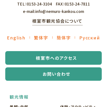
TEL：
0153-24-3104
FAX：
0153-24-7811
e-mail:
info@nemuro-kankou.com
根室市観光協会について
English
繁体字
簡体字
Русский
根室市へのアクセス
お問い合わせ
観光情報
景観・自然
体験・アクティビティ